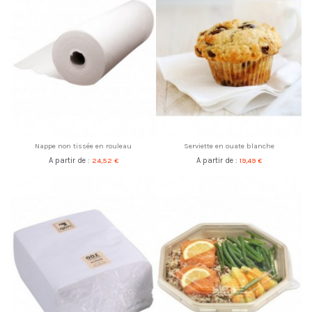
Nappe non tissée en rouleau
Serviette en ouate blanche
A partir de :
24,52 €
A partir de :
19,49 €