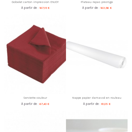
Gobelet carton impression ENJOY
Plateau repas prestige
A partir de :
167,19 €
A partir de :
163,96 €
Serviette couleur
Nappe papier damassé en rouleau
A partir de :
67,40 €
A partir de :
81,05 €