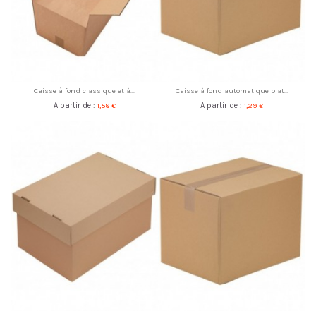
Caisse à fond classique et à...
Caisse à fond automatique plat...
A partir de :
1,58 €
A partir de :
1,29 €