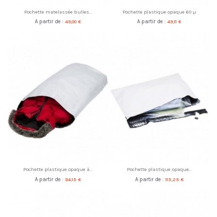
Pochette matelassée bulles...
Pochette plastique opaque 60 µ
A partir de :
49,00 €
A partir de :
49,11 €
Pochette plastique opaque à...
Pochette plastique opaque...
A partir de :
94,15 €
A partir de :
115,25 €