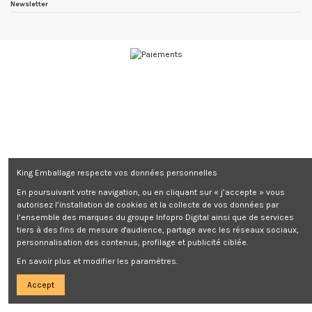
Newsletter
King Emballage respecte vos données personnelles
En poursuivant votre navigation, ou en cliquant sur « j’accepte » vous
autorisez l’installation de cookies et la collecte de vos données par
l’ensemble des marques du groupe Infopro Digital ainsi que de services
tiers à des fins de mesure d'audience, partage avec les réseaux sociaux,
personnalisation des contenus, profilage et publicité ciblée.
En savoir plus et modifier les paramètres.
Accept