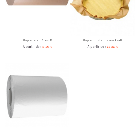
Papier kraft Alios ®
Papier multicuisson kraft
A partir de :
51,06 €
A partir de :
66,32 €