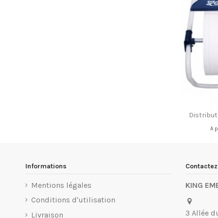
Distribut
A p
Informations
Contacte
Mentions légales
KING EM
Conditions d'utilisation
3 Allée d
Livraison