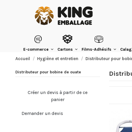
E-commerce
Cartons
Films-Adhésifs
Calag
Accueil
Hygiène et entretien
Distributeur pour bobi
Distributeur pour bobine de ouate
Distrib
Créer un devis à partir de ce
panier
Demander un devis