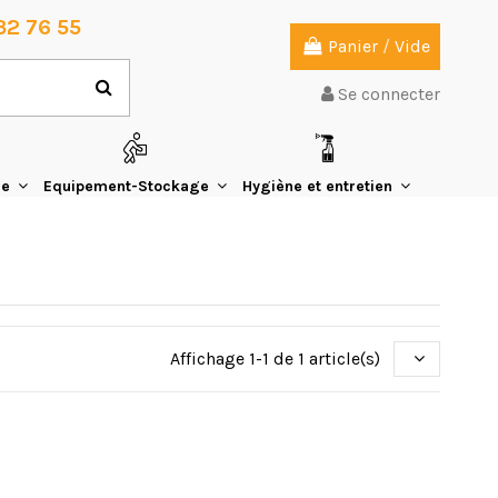
32 76 55
Panier
/
Vide
Se connecter
ie
Equipement-Stockage
Hygiène et entretien
Affichage 1-1 de 1 article(s)