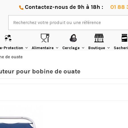
Contactez-nous de 9h à 18h :
01 88 
e-Protection
Alimentaire
Cerclage
Boutique
Sacher
ne de ouate
uteur pour bobine de ouate