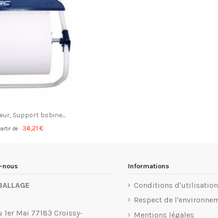
eur, Support bobine...
36,21 €
artir de :
z-nous
Informations
BALLAGE
Conditions d'utilisation
Respect de l'environne
u 1er Mai 77183 Croissy-
Mentions légales