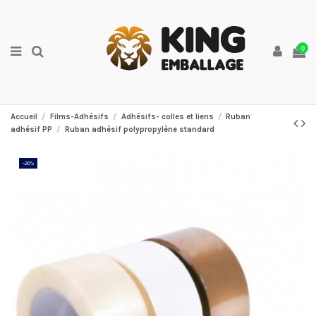
0
Accueil
Films-Adhésifs
Adhésifs- colles et liens
Ruban
adhésif PP
Ruban adhésif polypropylène standard
-20%