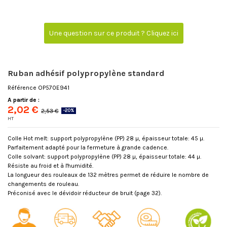
Une question sur ce produit ? Cliquez ici
Ruban adhésif polypropylène standard
Référence
OP570E941
A partir de :
2,02 €
2,53 €
-20%
HT
Colle Hot melt: support polypropylène (PP) 28 µ, épaisseur totale: 45 µ.
Parfaitement adapté pour la fermeture à grande cadence.
Colle solvant: support polypropylène (PP) 28 µ, épaisseur totale: 44 µ.
Résiste au froid et à l'humidité.
La longueur des rouleaux de 132 mètres permet de réduire le nombre de
changements de rouleau.
Préconisé avec le dévidoir réducteur de bruit (page 32).