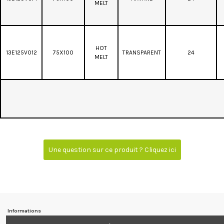
MELT
HOT
13E125V012
75X100
TRANSPARENT
24
MELT
Une question sur ce produit ? Cliquez ici
Informations