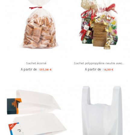
Sachet écorné
Sachet polypropylène neutre avec...
A partir de :
135,56 €
A partir de :
14,50 €