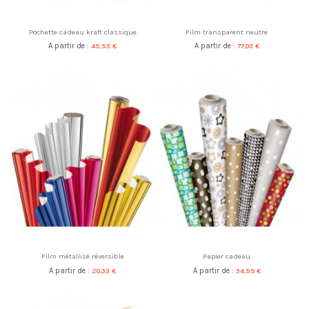
Pochette cadeau kraft classique
Film transparent neutre
A partir de :
45,53 €
A partir de :
77,03 €
Film métallisé réversible
Papier cadeau
A partir de :
20,33 €
A partir de :
34,59 €