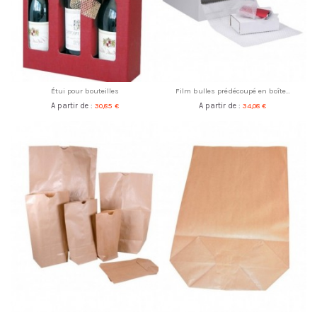
Étui pour bouteilles
Film bulles prédécoupé en boîte...
A partir de :
30,85 €
A partir de :
34,08 €