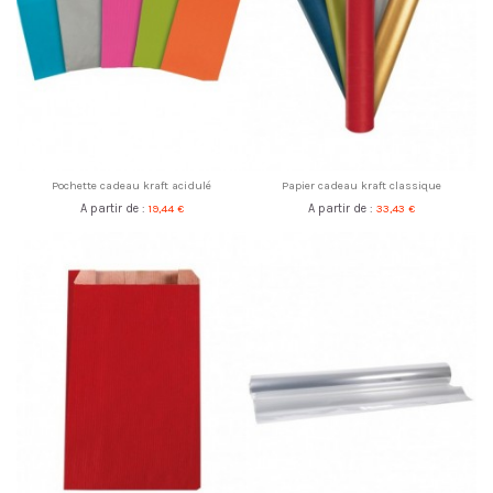
Pochette cadeau kraft acidulé
Papier cadeau kraft classique
A partir de :
19,44 €
A partir de :
33,43 €