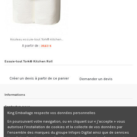
Rouleau essuie-tout Tork® Kitchen...
A partir de :
38,63 €
Essuie-tout Tork® Kitchen Roll
Créer un devis à partir de ce panier
Demander un devis
Informations
Contactez-nous
King Emballage respecte vos données personnelles
Informations
En poursuivant votre navigation, ou en cliquant sur « j’accepte » vous
autorisez l’installation de cookies et la collecte de vos données par
Newsletter
l’ensemble des marques du groupe Infopro Digital ainsi que de services