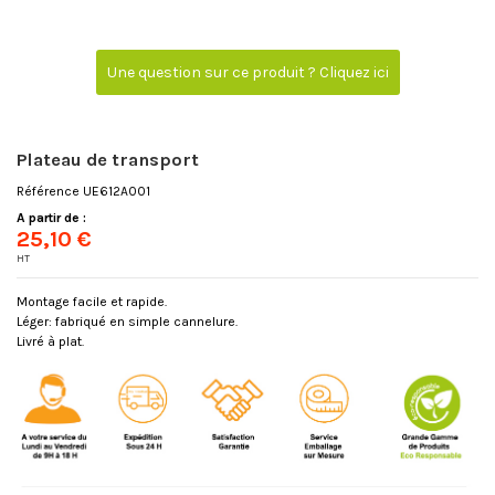
Une question sur ce produit ? Cliquez ici
Plateau de transport
Référence
UE612A001
A partir de :
25,10 €
HT
Montage facile et rapide.
Léger: fabriqué en simple cannelure.
Livré à plat.