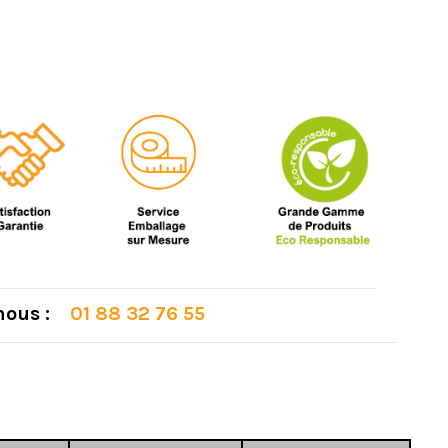
 nous :
01 88 32 76 55