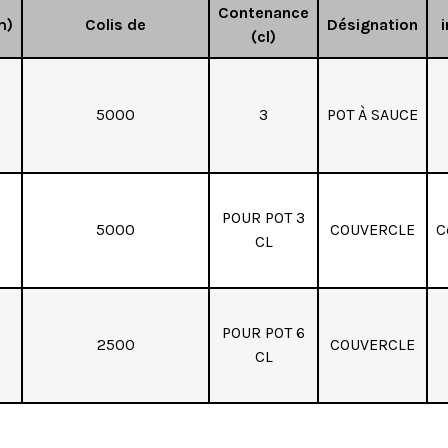
Contenance
m)
Colis de
Désignation
i
(cl)
5000
3
POT À SAUCE
POUR POT 3
5000
COUVERCLE
C
CL
POUR POT 6
2500
COUVERCLE
CL