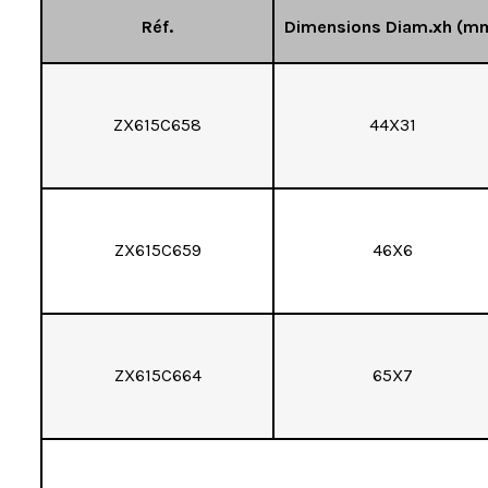
Réf.
Dimensions Diam.xh (m
ZX615C658
44X31
ZX615C659
46X6
ZX615C664
65X7