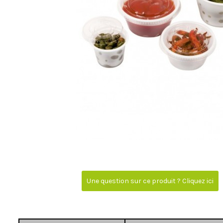
Une question sur ce produit ? Cliquez ici