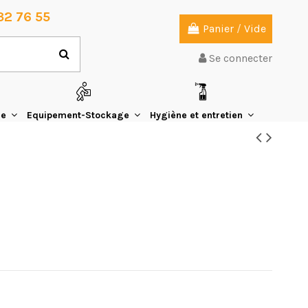
32 76 55
Panier
/
Vide
Se connecter
ie
Equipement-Stockage
Hygiène et entretien