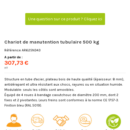
Une question sur ce produit ? Cliquez ici
Chariot de manutention tubulaire 500 kg
Référence
AR625N343
A partir de :
307,73 €
HT
Structure en tube d'acier, plateau bois de haute qualité (épaisseur: 8 mm),
antidérapant et ultra résistant aux chocs, rayures ou en situation humide.
Modulable: seuls les côtés sont amovibles.
Équipé de 4 roues à bandage caoutchouc de diamètre 200 mm, dont 2
fixes et 2 pivotantes. Leurs freins sont conformes à la norme CE 1757-3.
Finition bleu (RAL 5019).