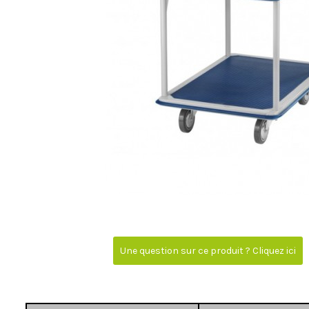
Une question sur ce produit ? Cliquez ici