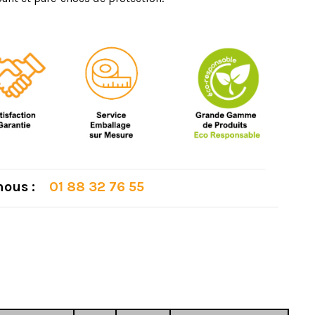
 nous :
01 88 32 76 55