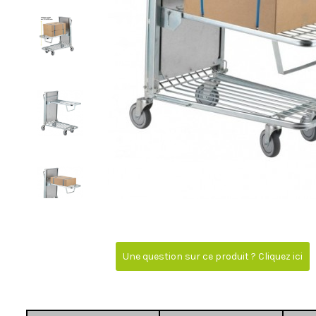
Une question sur ce produit ? Cliquez ici