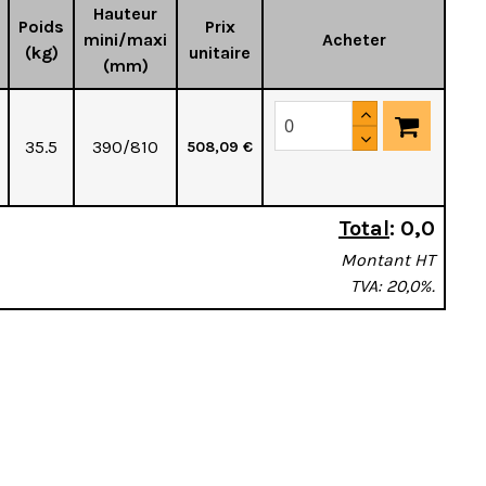
Hauteur
Poids
Prix
mini/maxi
Acheter
(kg)
unitaire
(mm)
35.5
390/810
508,09 €
Total
:
0,0
Montant HT
TVA: 20,0%.