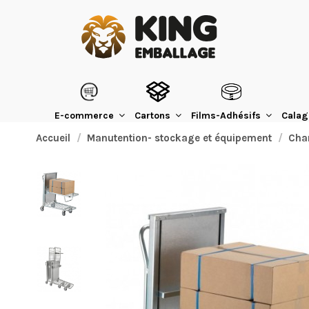
E-commerce
Cartons
Films-Adhésifs
Calag
Accueil
Manutention- stockage et équipement
Cha