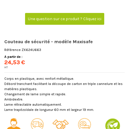
Une question sur ce produit ? Cliquez ici
Couteau de sécurité - modèle Maxisafe
Référence
ZX624U663
A partir de :
24,53 €
HT
Corps en plastique, avec renfort métallique.
Débord tranchant facilitant la découpe de carton en triple cannelure et les
matières plastiques.
Changement de lame simple et rapide.
Ambidextre.
Lame rétractable automatiquement.
Lame trapézoïdale de longueur 60 mm et largeur 19 mm.