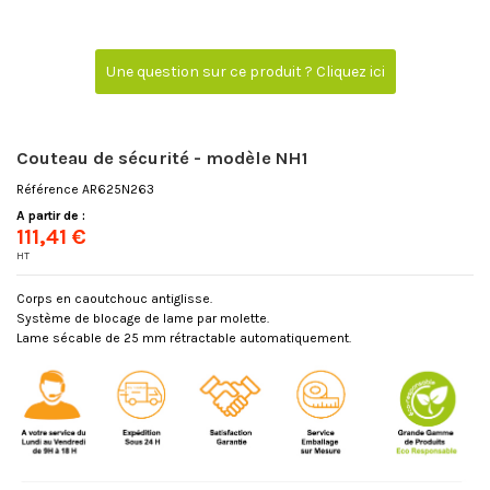
Une question sur ce produit ? Cliquez ici
Couteau de sécurité - modèle NH1
Référence
AR625N263
A partir de :
111,41 €
HT
Corps en caoutchouc antiglisse.
Système de blocage de lame par molette.
Lame sécable de 25 mm rétractable automatiquement.