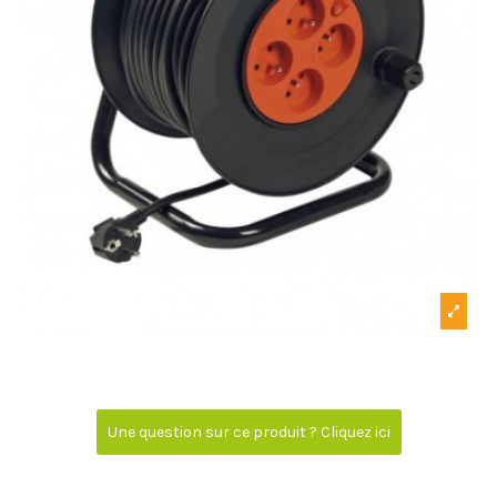
Une question sur ce produit ? Cliquez ici