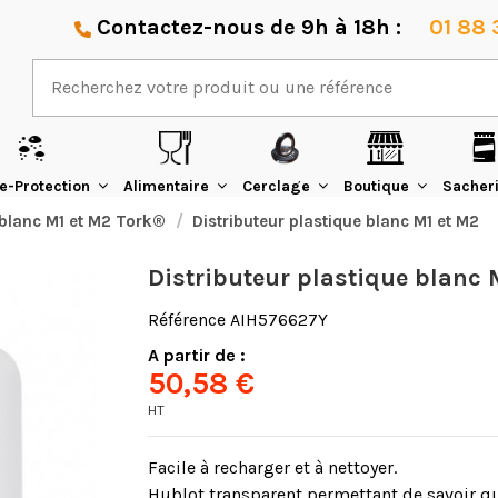
Contactez-nous de 9h à 18h :
01 88 
e-Protection
Alimentaire
Cerclage
Boutique
Sacher
 blanc M1 et M2 Tork®
Distributeur plastique blanc M1 et M2
Distributeur plastique blanc 
Référence
AIH576627Y
A partir de :
50,58 €
HT
Facile à recharger et à nettoyer.
Hublot transparent permettant de savoir qu