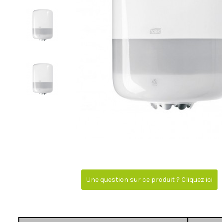
Une question sur ce produit ? Cliquez ici