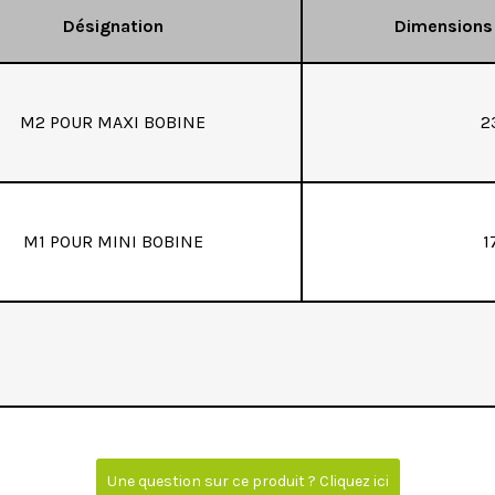
Désignation
Dimensions
M2 POUR MAXI BOBINE
2
M1 POUR MINI BOBINE
1
Une question sur ce produit ? Cliquez ici