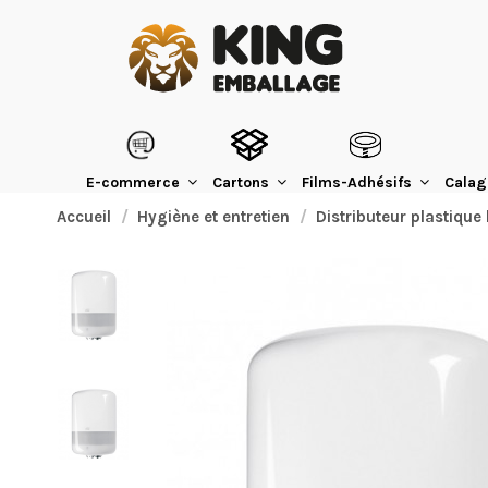
E-commerce
Cartons
Films-Adhésifs
Calag
Accueil
Hygiène et entretien
Distributeur plastique