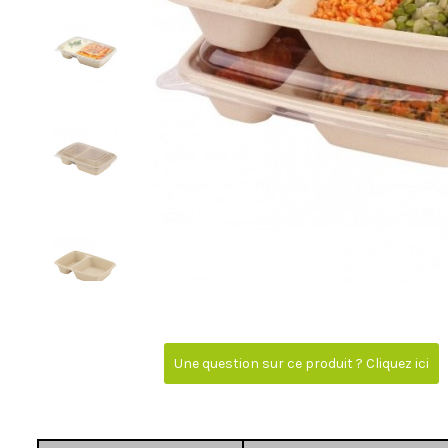
Une question sur ce produit ? Cliquez ici