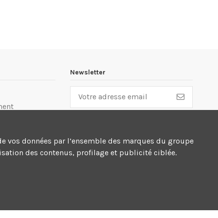
Newsletter
ment
lité
cte de vos données par l’ensemble des marques du groupe
n
sation des contenus, profilage et publicité ciblée.