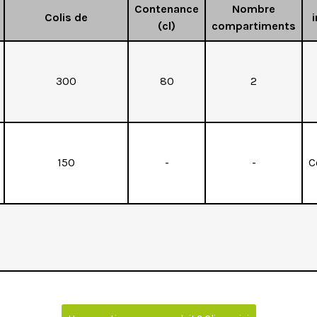
Contenance
Nombre
Colis de
i
(cl)
compartiments
300
80
2
150
-
-
C