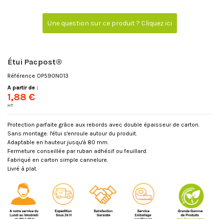
Une question sur ce produit ? Cliquez ici
Étui Pacpost®
Référence
OP590N013
A partir de :
1,88 €
HT
Protection parfaite grâce aux rebords avec double épaisseur de carton.
Sans montage: l'étui s'enroule autour du produit.
Adaptable en hauteur jusqu'à 80 mm.
Fermeture conseillée par ruban adhésif ou feuillard.
Fabriqué en carton simple cannelure.
Livré à plat.