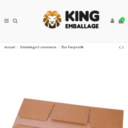
0
Accueil
Emballage E-commerce
Étui Pacpost®