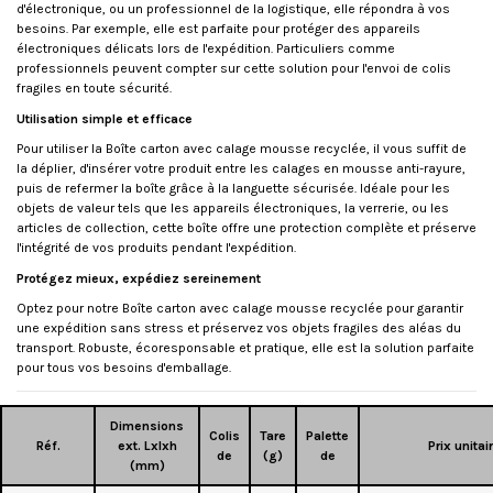
d'électronique, ou un professionnel de la logistique, elle répondra à vos
besoins. Par exemple, elle est parfaite pour protéger des appareils
électroniques délicats lors de l'expédition. Particuliers comme
professionnels peuvent compter sur cette solution pour l'envoi de colis
fragiles en toute sécurité.
Utilisation simple et efficace
Pour utiliser la Boîte carton avec calage mousse recyclée, il vous suffit de
la déplier, d'insérer votre produit entre les calages en mousse anti-rayure,
puis de refermer la boîte grâce à la languette sécurisée. Idéale pour les
objets de valeur tels que les appareils électroniques, la verrerie, ou les
articles de collection, cette boîte offre une protection complète et préserve
l'intégrité de vos produits pendant l'expédition.
Protégez mieux, expédiez sereinement
Optez pour notre Boîte carton avec calage mousse recyclée pour garantir
une expédition sans stress et préservez vos objets fragiles des aléas du
transport. Robuste, écoresponsable et pratique, elle est la solution parfaite
pour tous vos besoins d'emballage.
Dimensions
Colis
Tare
Palette
Réf.
ext. Lxlxh
Prix unitai
de
(g)
de
(mm)