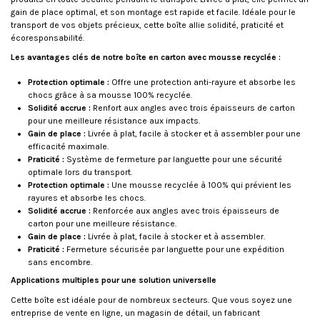
gain de place optimal, et son montage est rapide et facile. Idéale pour le
transport de vos objets précieux, cette boîte allie solidité, praticité et
écoresponsabilité.
Les avantages clés de notre boîte en carton avec mousse recyclée :
Protection optimale :
Offre une protection anti-rayure et absorbe les
chocs grâce à sa mousse 100% recyclée.
Solidité accrue :
Renfort aux angles avec trois épaisseurs de carton
pour une meilleure résistance aux impacts.
Gain de place :
Livrée à plat, facile à stocker et à assembler pour une
efficacité maximale.
Praticité :
Système de fermeture par languette pour une sécurité
optimale lors du transport.
Protection optimale :
Une mousse recyclée à 100% qui prévient les
rayures et absorbe les chocs.
Solidité accrue :
Renforcée aux angles avec trois épaisseurs de
carton pour une meilleure résistance.
Gain de place :
Livrée à plat, facile à stocker et à assembler.
Praticité :
Fermeture sécurisée par languette pour une expédition
sans encombre.
Applications multiples pour une solution universelle
Cette boîte est idéale pour de nombreux secteurs. Que vous soyez une
entreprise de vente en ligne, un magasin de détail, un fabricant