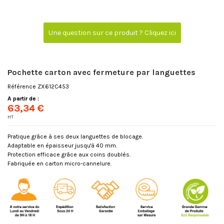
Une question sur ce produit ? Cliquez ici
Pochette carton avec fermeture par languettes
Référence
ZX612C453
A partir de :
63,34 €
HT
Pratique grâce à ses deux languettes de blocage.
Adaptable en épaisseur jusqu'à 40 mm.
Protection efficace grâce aux coins doublés.
Fabriquée en carton micro-cannelure.