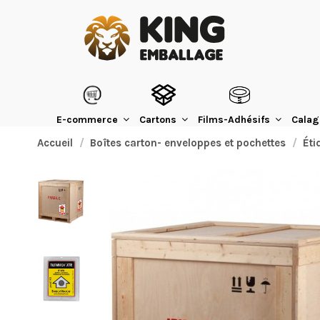
E-commerce
Cartons
Films-Adhésifs
Calag
Accueil
Boîtes carton- enveloppes et pochettes
Éti