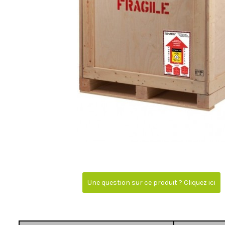
Une question sur ce produit ? Cliquez ici