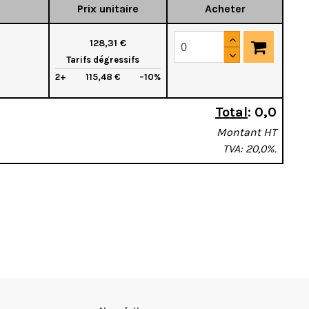
Prix unitaire
Acheter
128,31 €
Tarifs dégressifs
2+
115,48 €
–10%
Total
:
0,0
Montant HT
TVA: 20,0%.