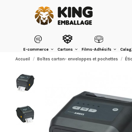
E-commerce
Cartons
Films-Adhésifs
Calag
Accueil
Boîtes carton- enveloppes et pochettes
Éti