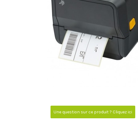
Une question sur ce produit ? Cliquez ici