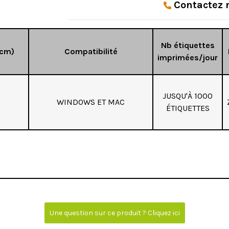
Contactez
Nb étiquettes
(cm)
Compatibilité
imprimées/jour
JUSQU'À 1000
WINDOWS ET MAC
ÉTIQUETTES
Une question sur ce produit ? Cliquez ici