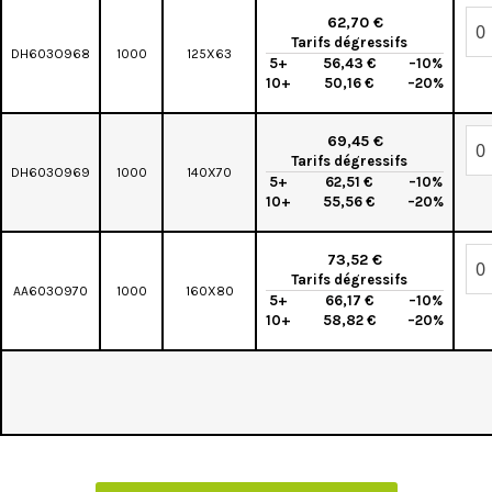
62,70 €
Tarifs dégressifs
DH603O968
1000
125X63
5+
56,43 €
–10%
10+
50,16 €
–20%
69,45 €
Tarifs dégressifs
DH603O969
1000
140X70
5+
62,51 €
–10%
10+
55,56 €
–20%
73,52 €
Tarifs dégressifs
AA603O970
1000
160X80
5+
66,17 €
–10%
10+
58,82 €
–20%