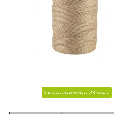
Une question sur ce produit ? Cliquez ici