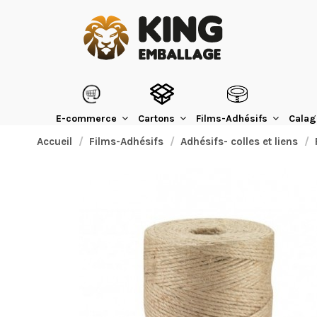
E-commerce
Cartons
Films-Adhésifs
Calag
Accueil
Films-Adhésifs
Adhésifs- colles et liens