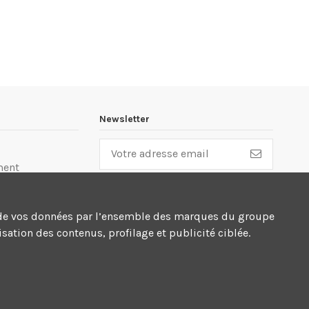
Newsletter
ment
lité
cte de vos données par l’ensemble des marques du groupe
n
sation des contenus, profilage et publicité ciblée.