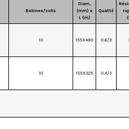
Diam.
Rési
Bobines/colis
(mm) x
Qualité
ru
L (m)
(
10
155X490
0.6/3
10
155X325
0.4/3