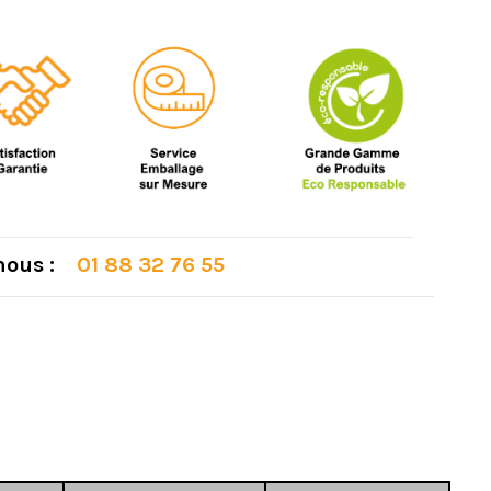
 nous :
01 88 32 76 55