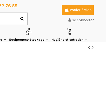
32 76 55
Panier
/
Vide
Se connecter
ie
Equipement-Stockage
Hygiène et entretien