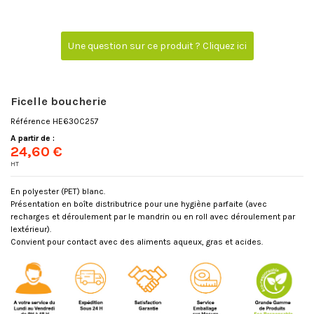
Une question sur ce produit ? Cliquez ici
Ficelle boucherie
Référence
HE630C257
A partir de :
24,60 €
HT
En polyester (PET) blanc.
Présentation en boîte distributrice pour une hygiène parfaite (avec
recharges et déroulement par le mandrin ou en roll avec déroulement par
lextérieur).
Convient pour contact avec des aliments aqueux, gras et acides.