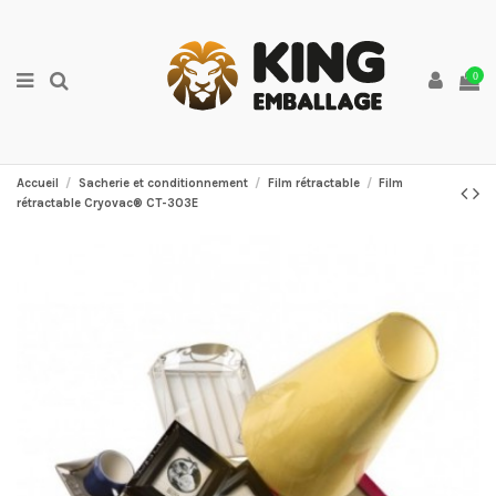
0
Accueil
Sacherie et conditionnement
Film rétractable
Film
rétractable Cryovac® CT-303E