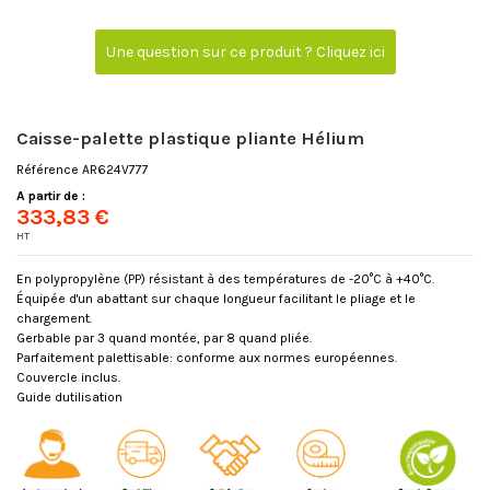
Une question sur ce produit ? Cliquez ici
Caisse-palette plastique pliante Hélium
Référence
AR624V777
A partir de :
333,83 €
HT
En polypropylène (PP) résistant à des températures de -20°C à +40°C.
Équipée d'un abattant sur chaque longueur facilitant le pliage et le
chargement.
Gerbable par 3 quand montée, par 8 quand pliée.
Parfaitement palettisable: conforme aux normes européennes.
Couvercle inclus.
Guide dutilisation