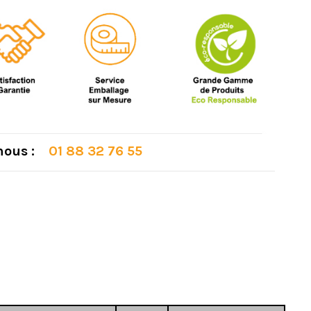
 nous :
01 88 32 76 55