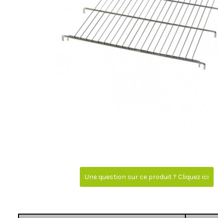
Une question sur ce produit ? Cliquez ici