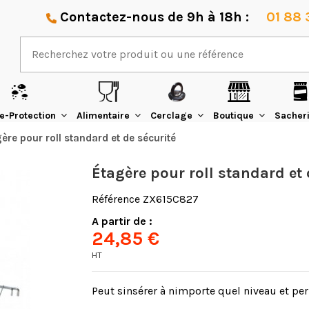
Contactez-nous de 9h à 18h :
01 88 
e-Protection
Alimentaire
Cerclage
Boutique
Sacher
ère pour roll standard et de sécurité
Étagère pour roll standard et 
Référence
ZX615C827
A partir de :
24,85 €
HT
Peut sinsérer à nimporte quel niveau et pe