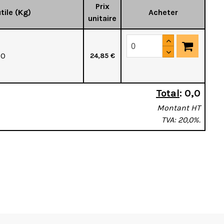
Prix
tile (Kg)
Acheter
unitaire
50
24,85 €
Total
:
0,0
Montant HT
TVA: 20,0%.