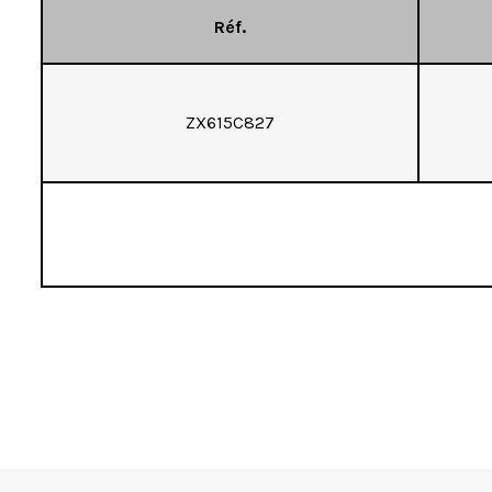
Réf.
ZX615C827