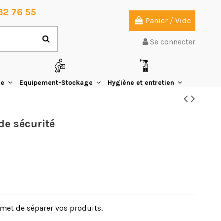
32 76 55
Panier
/
Vide
Se connecter
ie
Equipement-Stockage
Hygiène et entretien
de sécurité
rmet de séparer vos produits.