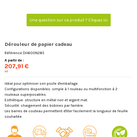
Une question sur ce produit ? Cliquez ici
Dérouleur de papier cadeau
Référence
DH600N285
A partir de :
207,91 €
HT
Idéal pour optimiser son poste d'emballage.
Configurations disponibles: simple à 1 rouleau ou multifonction à 2
rouleaux superposables.
Esthétique: structure en métal noir et argent mat.
Sécurité: chargement des bobines par l'arrière.
Les barres de couteau permettent d'ôter facilement la longueur de feuille
souhaitée.