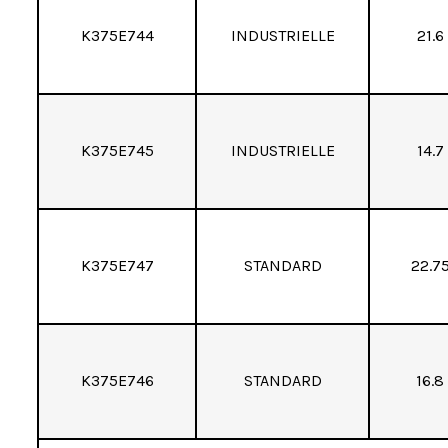
K375E744
INDUSTRIELLE
21.6
K375E745
INDUSTRIELLE
14.7
K375E747
STANDARD
22.7
K375E746
STANDARD
16.8