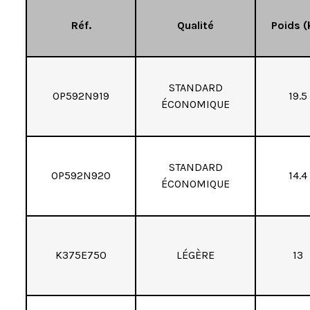
Réf.
Qualité
Poids (
STANDARD
OP592N919
19.5
ÉCONOMIQUE
STANDARD
OP592N920
14.4
ÉCONOMIQUE
K375E750
LÉGÈRE
13