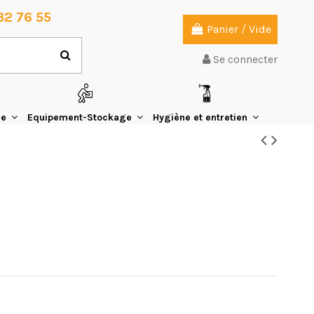
32 76 55
Panier
/
Vide
Se connecter
ie
Equipement-Stockage
Hygiène et entretien