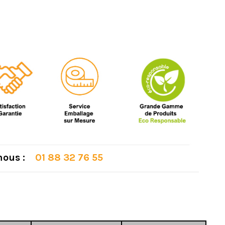
 nous :
01 88 32 76 55