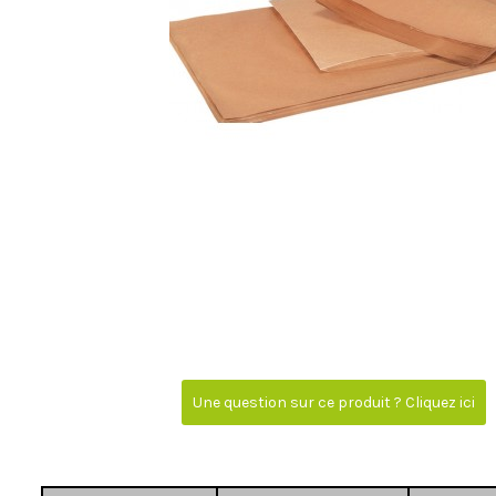
Une question sur ce produit ? Cliquez ici