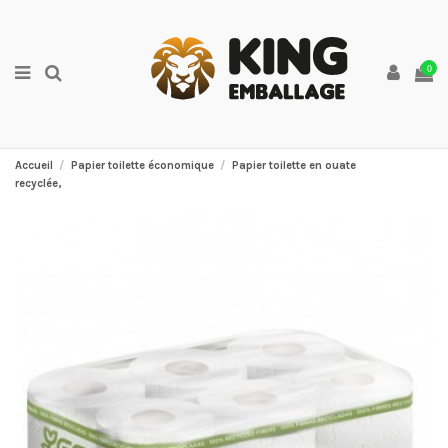
0
Accueil
Papier toilette économique
Papier toilette en ouate
recyclée,