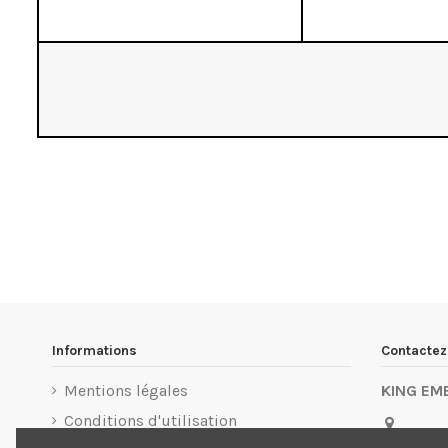
Informations
Contacte
Mentions légales
KING EM
Conditions d'utilisation
3 Allée d