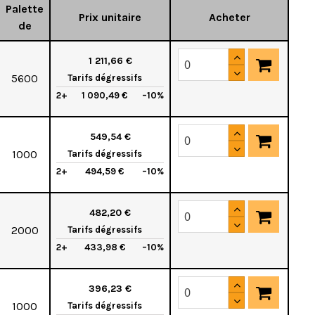
Palette
Prix unitaire
Acheter
de
1 211,66 €
5600
Tarifs dégressifs
2+
1 090,49 €
–10%
549,54 €
1000
Tarifs dégressifs
2+
494,59 €
–10%
482,20 €
2000
Tarifs dégressifs
2+
433,98 €
–10%
396,23 €
1000
Tarifs dégressifs