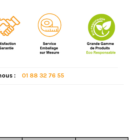
 nous :
01 88 32 76 55