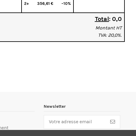
2+
356,61 €
–10%
Total
:
0,0
Montant HT
TVA: 20,0%.
Newsletter
ment