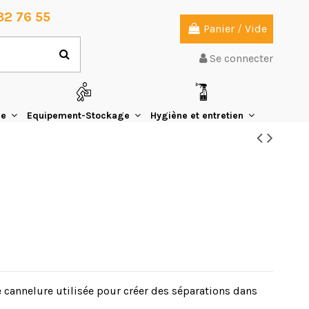
32 76 55
Panier
/
Vide
Se connecter
ie
Equipement-Stockage
Hygiène et entretien
 cannelure utilisée pour créer des séparations dans