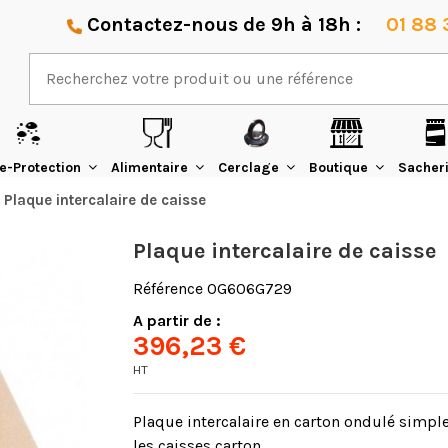
Contactez-nous de 9h à 18h :
01 88 
e-Protection
Alimentaire
Cerclage
Boutique
Sacher
Plaque intercalaire de caisse
Plaque intercalaire de caisse
Référence
OG606G729
A partir de :
396,23 €
HT
Plaque intercalaire en carton ondulé simple
les caisses carton.