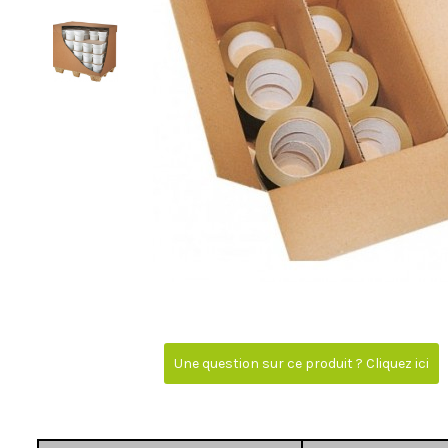
Une question sur ce produit ? Cliquez ici