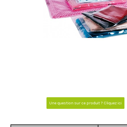
Une question sur ce produit ? Cliquez ici