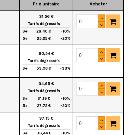
Prix unitaire
Acheter
31,56 €
Tarifs dégressifs
3+
28,40 €
–10%
5+
25,25 €
–20%
80,54 €
Tarifs dégressifs
3+
53,96 €
–33%
34,65 €
Tarifs dégressifs
3+
31,19 €
–10%
5+
27,72 €
–20%
37,15 €
Tarifs dégressifs
3+
33,44 €
–10%