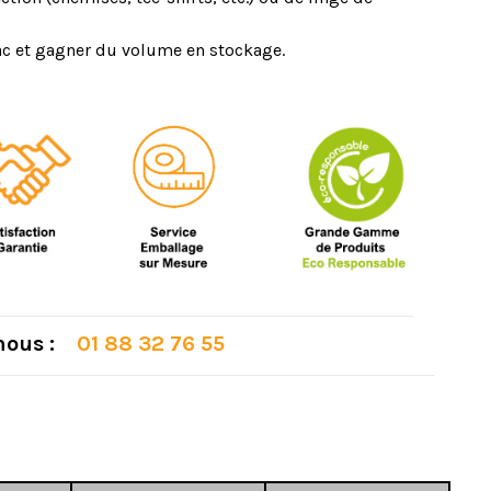
sac et gagner du volume en stockage.
 nous :
01 88 32 76 55