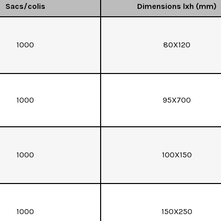
Sacs/colis
Dimensions lxh (mm)
1000
80X120
1000
95X700
1000
100X150
1000
150X250