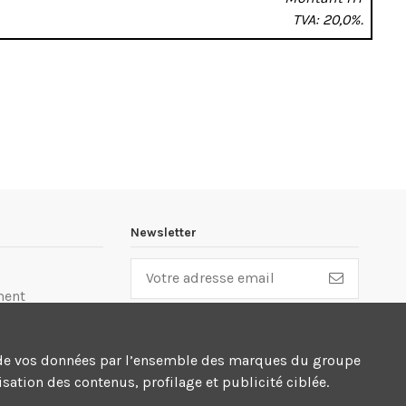
TVA: 20,0%.
Newsletter
ment
lité
cte de vos données par l’ensemble des marques du groupe
n
sation des contenus, profilage et publicité ciblée.