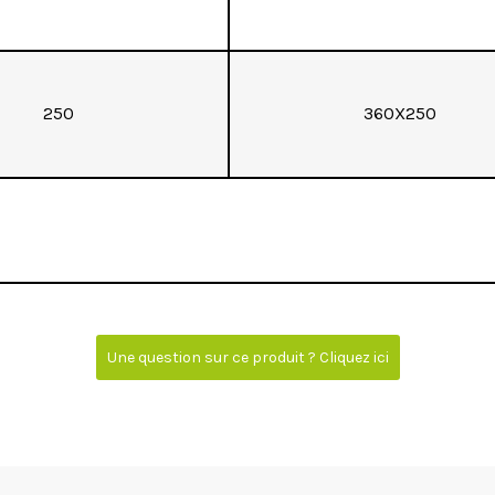
250
360X250
Une question sur ce produit ? Cliquez ici