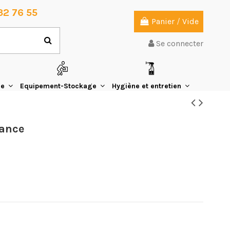
32 76 55
Panier
/
Vide
Se connecter
ie
Equipement-Stockage
Hygiène et entretien
lance