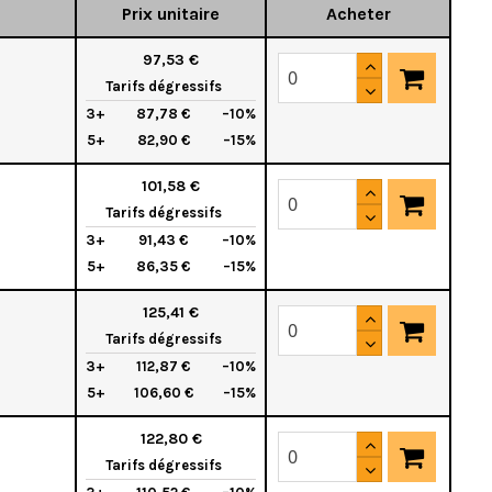
Prix unitaire
Acheter
97,53 €
Tarifs dégressifs
3+
87,78 €
–10%
5+
82,90 €
–15%
101,58 €
Tarifs dégressifs
3+
91,43 €
–10%
5+
86,35 €
–15%
125,41 €
Tarifs dégressifs
3+
112,87 €
–10%
5+
106,60 €
–15%
122,80 €
Tarifs dégressifs