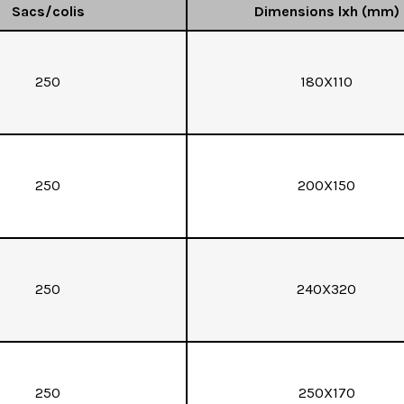
Sacs/colis
Dimensions lxh (mm)
250
180X110
250
200X150
250
240X320
250
250X170