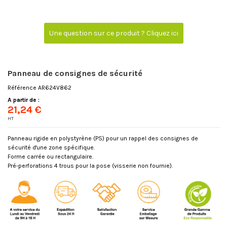
Une question sur ce produit ? Cliquez ici
Panneau de consignes de sécurité
Référence
AR624V862
A partir de :
21,24 €
HT
Panneau rigide en polystyrène (PS) pour un rappel des consignes de
sécurité d'une zone spécifique.
Forme carrée ou rectangulaire.
Pré-perforations 4 trous pour la pose (visserie non fournie).